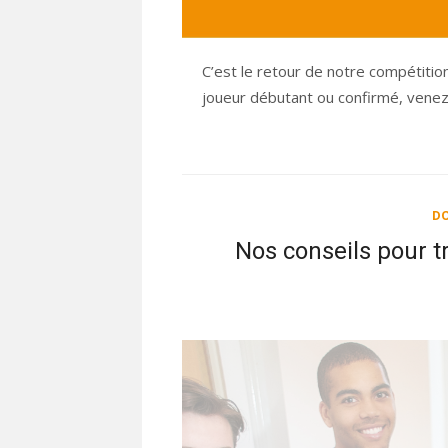
C’est le retour de notre compétiti
joueur débutant ou confirmé, venez
DO
Nos conseils pour t