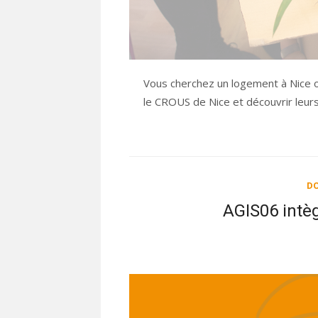
Vous cherchez un logement à Nice o
le CROUS de Nice et découvrir leur
DO
AGIS06 intè