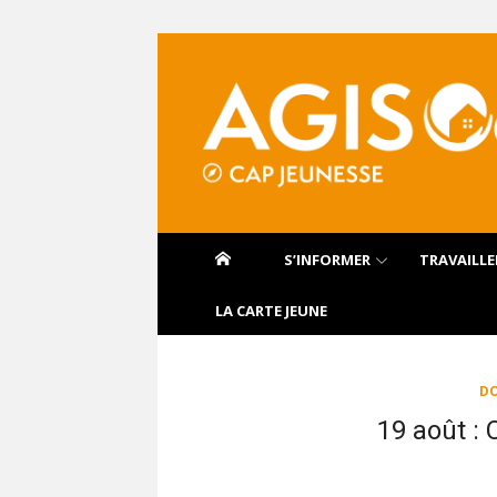
Aller
au
contenu
S’INFORMER
TRAVAILLE
LA CARTE JEUNE
DO
19 août : 