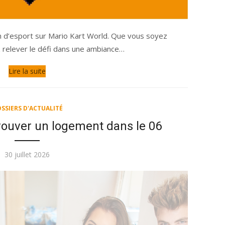
on d’esport sur Mario Kart World. Que vous soyez
 relever le défi dans une ambiance…
Lire la suite
SSIERS D'ACTUALITÉ
rouver un logement dans le 06
Publié
30 juillet 2026
le