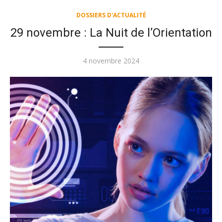
DOSSIERS D'ACTUALITÉ
29 novembre : La Nuit de l’Orientation
Publié
4 novembre 2024
le