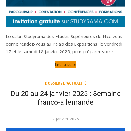
Le salon Studyrama des Etudes Supérieures de Nice vous
donne rendez-vous au Palais des Expositions, le vendredi
17 et le samedi 18 janvier 2025, pour préparer votre…
Lire la suite
DOSSIERS D'ACTUALITÉ
Du 20 au 24 janvier 2025 : Semaine
franco-allemande
Publié
2 janvier 2025
le