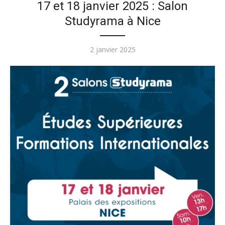
17 et 18 janvier 2025 : Salon
Studyrama à Nice
Publié
2 janvier 2025
le