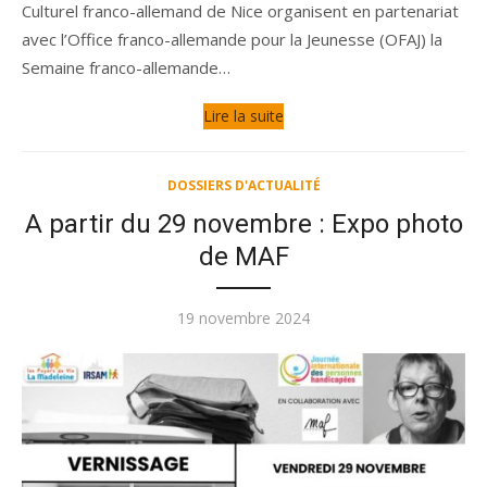
Culturel franco-allemand de Nice organisent en partenariat
avec l’Office franco-allemande pour la Jeunesse (OFAJ) la
Semaine franco-allemande…
Lire la suite
DOSSIERS D'ACTUALITÉ
A partir du 29 novembre : Expo photo
de MAF
Publié
19 novembre 2024
le