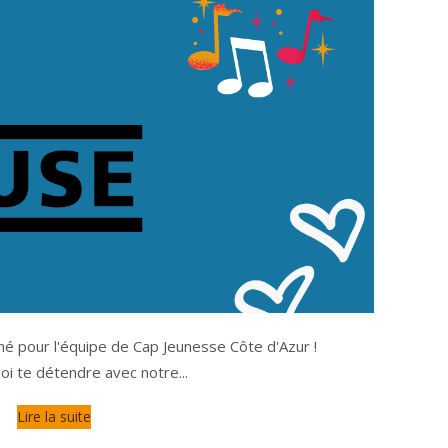
né pour l'équipe de Cap Jeunesse Côte d'Azur !
i te détendre avec notre...
Lire la suite