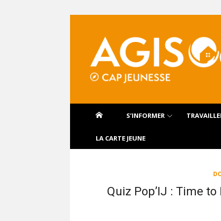
Aller
au
contenu
S’INFORMER
TRAVAILLE
LA CARTE JEUNE
DO
Quiz Pop’IJ : Time to