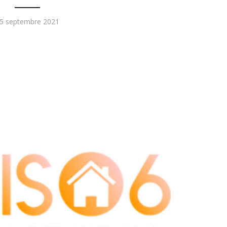
ublié
5 septembre 2021
e