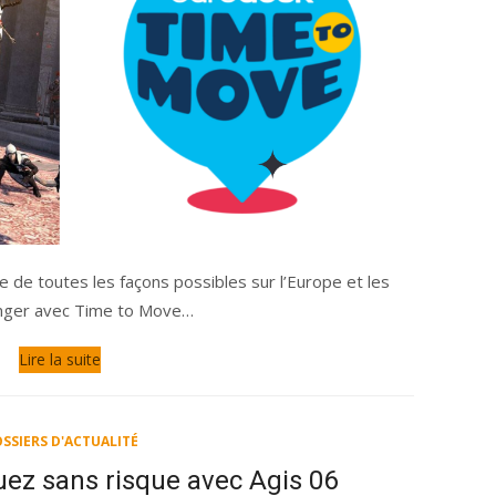
e de toutes les façons possibles sur l’Europe et les
ranger avec Time to Move…
Lire la suite
SSIERS D'ACTUALITÉ
uez sans risque avec Agis 06