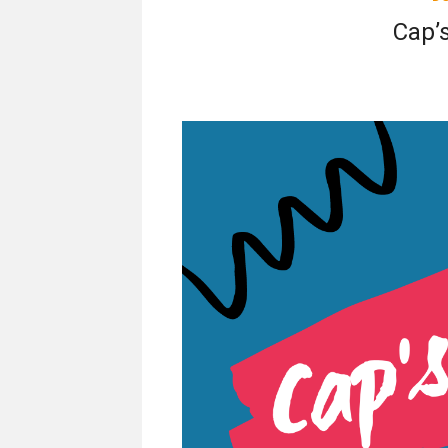
Cap’s