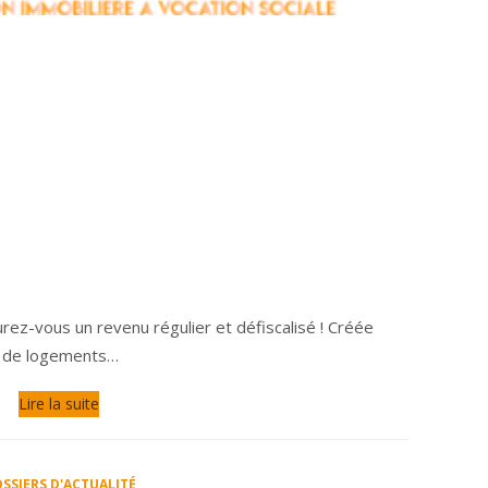
urez-vous un revenu régulier et défiscalisé ! Créée
ie de logements…
Lire la suite
SSIERS D'ACTUALITÉ