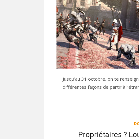
Jusqu’au 31 octobre, on te renseign
différentes façons de partir à l’ét
DO
Propriétaires ? Lo