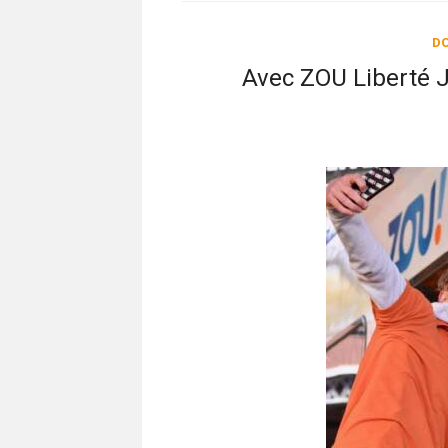
DO
Avec ZOU Liberté J