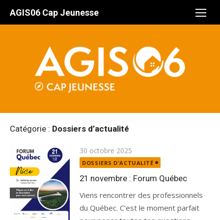
Aller
AGIS06 Cap Jeunesse
au
contenu
Catégorie :
Dossiers d’actualité
Publié
30 octobre 2025
le
DOSSIERS D'ACTUALITÉ
21 novembre : Forum Québec
Viens rencontrer des professionnels
du Québec. C’est le moment parfait