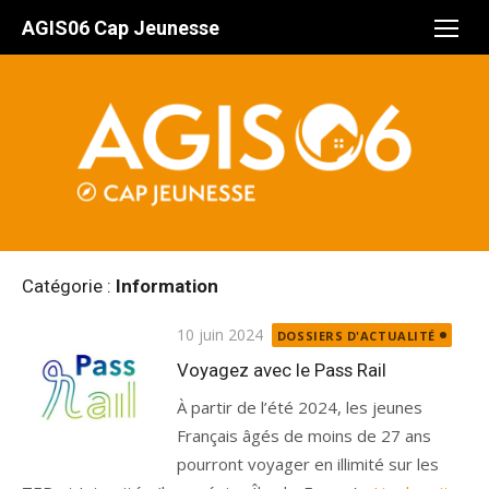
Aller
AGIS06 Cap Jeunesse
au
contenu
Catégorie :
Information
Publié
10 juin 2024
DOSSIERS D'ACTUALITÉ
le
Voyagez avec le Pass Rail
À partir de l’été 2024, les jeunes
Français âgés de moins de 27 ans
pourront voyager en illimité sur les