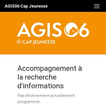
Aller
AGIS06 Cap Jeunesse
au
contenu
Accompagnement à
la recherche
d'informations
Pas d'événement actuellement
programmé.