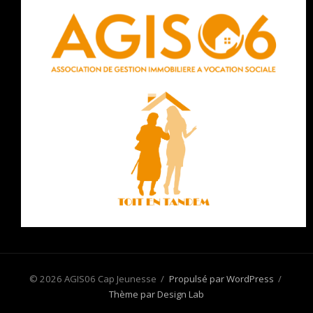
© 2026 AGIS06 Cap Jeunesse
/
Propulsé par WordPress
/
Thème par Design Lab