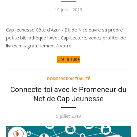
Publié
19 juillet 2019
le
Cap Jeunesse Côte d'Azur - BIJ de Nice ouvre sa propre
petite bibliothèque ! Avec Cap Lecture, venez profiter de
livres mis gratuitement à votre...
Lire la suite
DOSSIERS D'ACTUALITÉ
Connecte-toi avec le Promeneur du
Net de Cap Jeunesse
Publié
5 juillet 2019
le