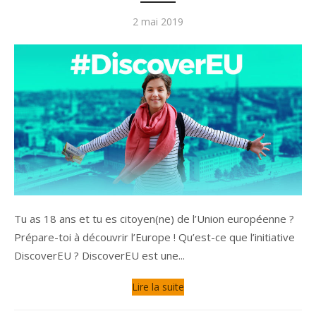
Publié
2 mai 2019
le
Tu as 18 ans et tu es citoyen(ne) de l’Union européenne ?
Prépare-toi à découvrir l’Europe ! Qu’est-ce que l’initiative
DiscoverEU ? DiscoverEU est une...
Lire la suite