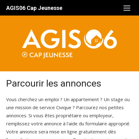
Aller
AGIS06 Cap Jeunesse
au
contenu
Parcourir les annonces
Vous cherchez un emploi ? Un appartement ? Un stage ou
une mission de service Civique ? Parcourez nos petites
annonces. Si vous êtes propriétaire ou employeur,
remplissez votre annonce à l'aide du formulaire approprié.
Votre annonce sera mise en ligne gratuitement dès