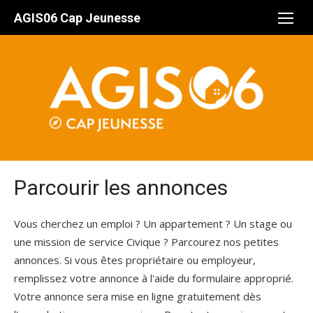
Aller
AGIS06 Cap Jeunesse
au
contenu
Parcourir les annonces
Vous cherchez un emploi ? Un appartement ? Un stage ou
une mission de service Civique ? Parcourez nos petites
annonces. Si vous êtes propriétaire ou employeur,
remplissez votre annonce à l'aide du formulaire approprié.
Votre annonce sera mise en ligne gratuitement dès