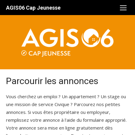
Aller
AGIS06 Cap Jeunesse
au
contenu
Parcourir les annonces
Vous cherchez un emploi ? Un appartement ? Un stage ou
une mission de service Civique ? Parcourez nos petites
annonces. Si vous êtes propriétaire ou employeur,
remplissez votre annonce à l'aide du formulaire approprié.
Votre annonce sera mise en ligne gratuitement dès