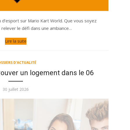
on d’esport sur Mario Kart World. Que vous soyez
 relever le défi dans une ambiance…
Lire la suite
SSIERS D'ACTUALITÉ
rouver un logement dans le 06
Publié
30 juillet 2026
le