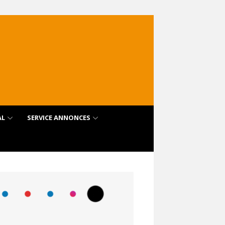
AL
SERVICE ANNONCES