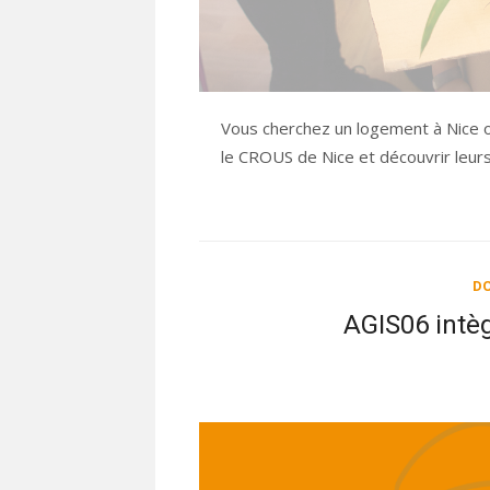
Vous cherchez un logement à Nice o
le CROUS de Nice et découvrir leur
DO
AGIS06 intè