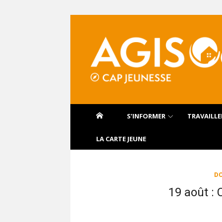
Aller
au
contenu
S’INFORMER
TRAVAILLE
LA CARTE JEUNE
DO
19 août : 