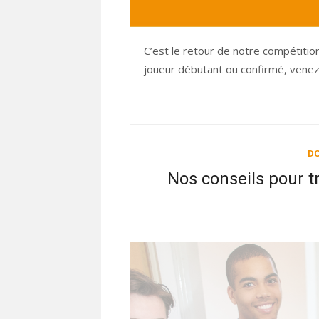
C’est le retour de notre compétiti
joueur débutant ou confirmé, venez
DO
Nos conseils pour t