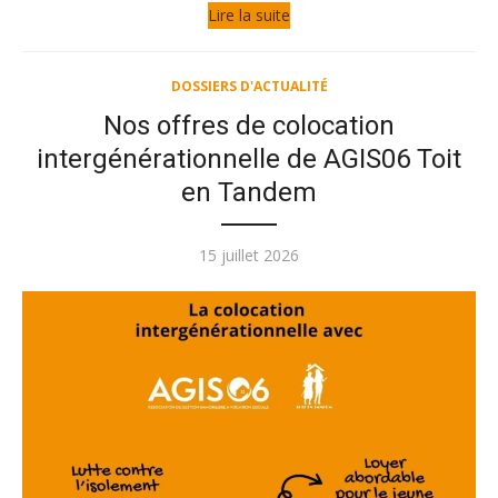
Lire la suite
DOSSIERS D'ACTUALITÉ
Nos offres de colocation
intergénérationnelle de AGIS06 Toit
en Tandem
Publié
15 juillet 2026
le