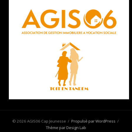
© 2026 AGIS06 Cap Jeunesse
/
Propulsé par WordPress
/
Thème par Design Lab