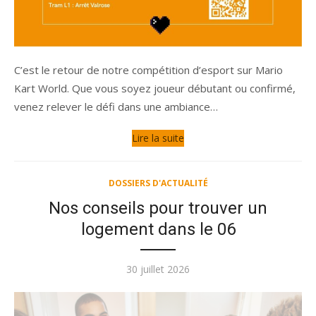
C’est le retour de notre compétition d’esport sur Mario
Kart World. Que vous soyez joueur débutant ou confirmé,
venez relever le défi dans une ambiance…
Lire la suite
DOSSIERS D'ACTUALITÉ
Nos conseils pour trouver un
logement dans le 06
Publié
30 juillet 2026
le