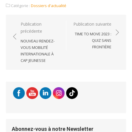
Catégorie :
Dossiers d'actualité
Navigation
Publication
Publication suivante
précédente
de
TIME TO MOVE 2023 :
l’article
QUIZ SANS
NOUVEAU RENDEZ-
FRONTIÈRE
VOUS MOBILITÉ
INTERNATIONALE À
CAP JEUNESSE
Abonnez-vous à notre Newsletter