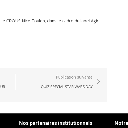
 le CROUS Nice Toulon, dans le cadre du label Agir
Publication suivante
OUR
QUIZ SPECIAL STAR WARS DAY
Nos partenaires institutionnels
Notre