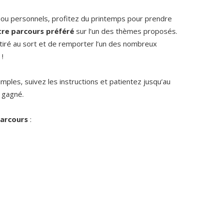
 ou personnels, profitez du printemps pour prendre
re parcours préféré
sur l’un des thèmes proposés.
 tiré au sort et de remporter l’un des nombreux
 !
mples, suivez les instructions et patientez jusqu’au
z gagné.
arcours
: