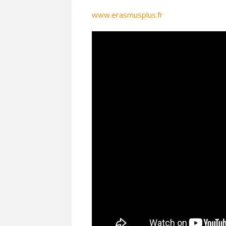
www.erasmusplus.fr