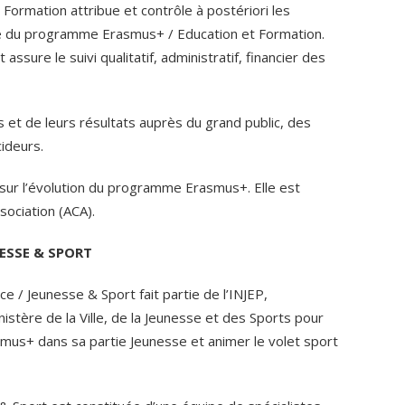
ormation attribue et contrôle à postériori les
e du programme Erasmus+ / Education et Formation.
 assure le suivi qualitatif, administratif, financier des
s et de leurs résultats auprès du grand public, des
ideurs.
n sur l’évolution du programme Erasmus+. Elle est
ociation (ACA).
ESSE & SPORT
e / Jeunesse & Sport fait partie de l’INJEP,
istère de la Ville, de la Jeunesse et des Sports pour
mus+ dans sa partie Jeunesse et animer le volet sport