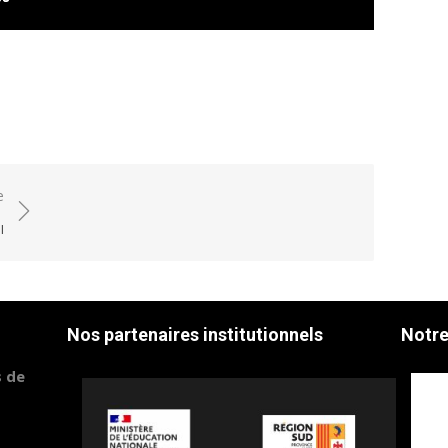
e
I
Nos partenaires institutionnels
Notre
s de