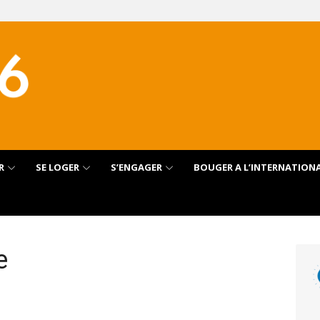
R
SE LOGER
S’ENGAGER
BOUGER A L’INTERNATION
e