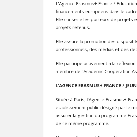
L’Agence Erasmus+ France / Education F
financements européens dans le cadr
Elle conseille les porteurs de projets et
projets retenus.
Elle assure la promotion des dispositif
professionnels, des médias et des déc
Elle participe activement à la réflexio
membre de l’Academic Cooperation Ass
L’AGENCE ERASMUS+ FRANCE / JEUN
Située à Paris, l’Agence Erasmus+ Franc
établissement public désigné par le min
assurer la gestion du programme Eras
de ce même programme.