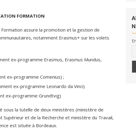
UCATION FORMATION
A
N
Formation assure la promotion et la gestion de
communautaires, notamment Erasmus+ sur les volets
Em
mment ex-programme Erasmus, Erasmus Mundus,
ent ex-programme Comenius) ;
amment ex-programme Leonardo da Vinci)
ent ex-programme Grundtvig)
é sous la tutelle de deux ministères (ministère de
t Supérieur et de la Recherche et ministère du Travail,
Agence est située à Bordeaux.