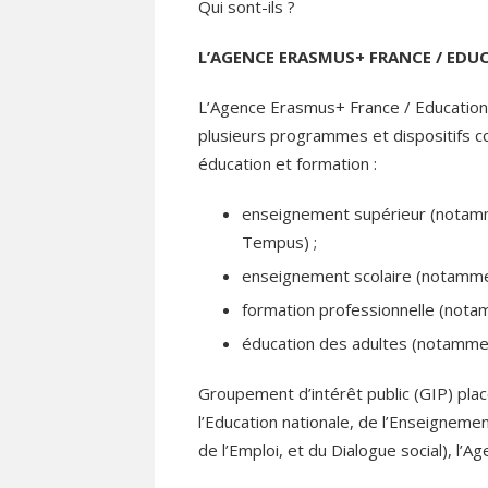
Qui sont-ils ?
L’AGENCE ERASMUS+ FRANCE / ED
L’Agence Erasmus+ France / Education 
plusieurs programmes et dispositifs 
éducation et formation :
enseignement supérieur (nota
Tempus) ;
enseignement scolaire (notamm
formation professionnelle (not
éducation des adultes (notamm
Groupement d’intérêt public (GIP) plac
l’Education nationale, de l’Enseignemen
de l’Emploi, et du Dialogue social), l’