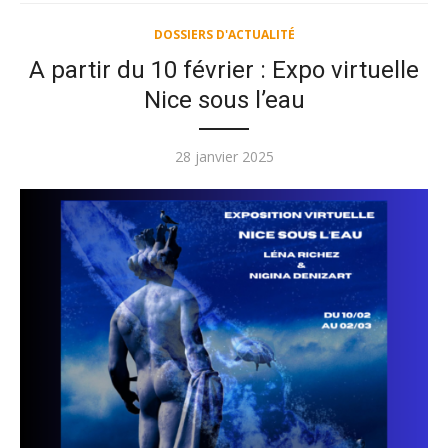
DOSSIERS D'ACTUALITÉ
A partir du 10 février : Expo virtuelle
Nice sous l’eau
Publié
28 janvier 2025
le