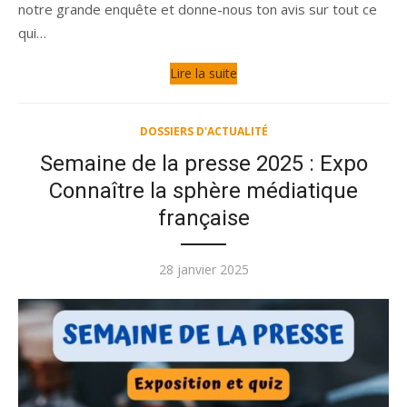
notre grande enquête et donne-nous ton avis sur tout ce
qui…
Lire la suite
DOSSIERS D'ACTUALITÉ
Semaine de la presse 2025 : Expo
Connaître la sphère médiatique
française
Publié
28 janvier 2025
le