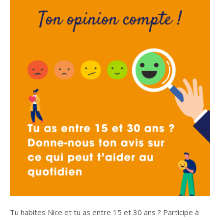
Tu habites Nice et tu as entre 15 et 30 ans ? Participe à