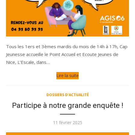
Tous les 1ers et 3èmes mardis du mois de 14h à 17h, Cap
Jeunesse accueille le Point Accueil et Ecoute Jeunes de
Nice, L’Escale, dans…
Lire la suite
DOSSIERS D'ACTUALITÉ
Participe à notre grande enquête !
Publié
11 février 2025
le