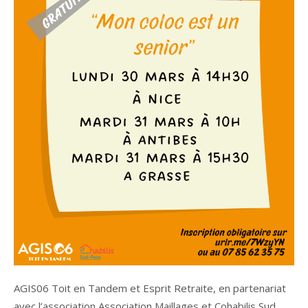
AGIS06 Toit en Tandem et Esprit Retraite, en partenariat
avec l’association Association Maillages et Cohabilis Sud