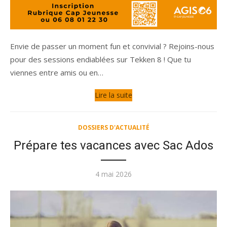
Envie de passer un moment fun et convivial ? Rejoins-nous
pour des sessions endiablées sur Tekken 8 ! Que tu
viennes entre amis ou en…
Lire la suite
DOSSIERS D'ACTUALITÉ
Prépare tes vacances avec Sac Ados
Publié
4 mai 2026
le