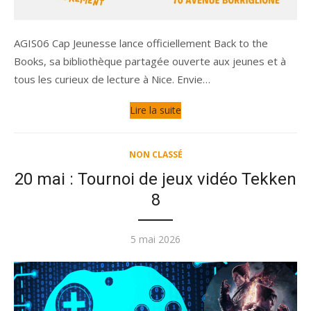
AGIS06 Cap Jeunesse lance officiellement Back to the
Books, sa bibliothèque partagée ouverte aux jeunes et à
tous les curieux de lecture à Nice. Envie…
Lire la suite
NON CLASSÉ
20 mai : Tournoi de jeux vidéo Tekken
8
Publié
5 mai 2026
le