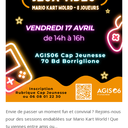
Envie de passer un moment fun et convivial ? Rejoins-nous
pour des sessions endiablées sur Mario Kart World ! Que
tu viennes entre amis ou…