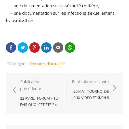
– une documentation sur la sécurité routière,
– une documentation sur les infections sexuellement
transmissibles.
Catégorie :
Dossiers d'actualité
Navigation
Publication
Publication suivante
précédente
de
20 MAI : TOURNOI DE
l’article
JEUX VIDÉO TEKKEN 8
22 AVRIL : FORUM « TU
FAIS QUOI CET ÉTÉ ? »